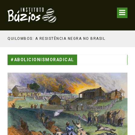
NHECIMENTO ESTRATÉGICO
QUILOMBOS: A RESISTÊNCIA NEGRA NO BRASIL
#ABOLICIONISMORADICAL