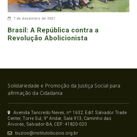
7 de dezembro de 2021
Brasil: A República contra a
Revolução Abolicionista
Solidariedade e Promoção da Justiça Social para
afirmação da Cidadania
Avenida Tancredo Neves, nº 1632. Edif. Salvador Trade
Center, Torre Sul, 9° Andar, Sala 913, Caminho das
Árvores, Salvador-BA, CEP: 41820-020
buzios@institutobuzios.org.br