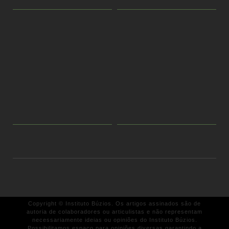
Copyright © Instituto Búzios. Os artigos assinados são de
autoria de colaboradores ou articulistas e não representam
necessariamente ideias ou opiniões do Instituto Búzios.
Possibilitamos espaço para opiniões diversas garantindo a