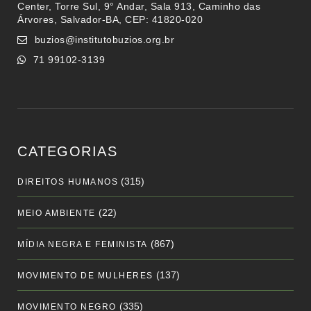
Center, Torre Sul, 9° Andar, Sala 913, Caminho das
Árvores, Salvador-BA, CEP: 41820-020
buzios@institutobuzios.org.br
71 99102-3139
CATEGORIAS
(315)
DIREITOS HUMANOS
(22)
MEIO AMBIENTE
(867)
MÍDIA NEGRA E FEMINISTA
(137)
MOVIMENTO DE MULHERES
(335)
MOVIMENTO NEGRO