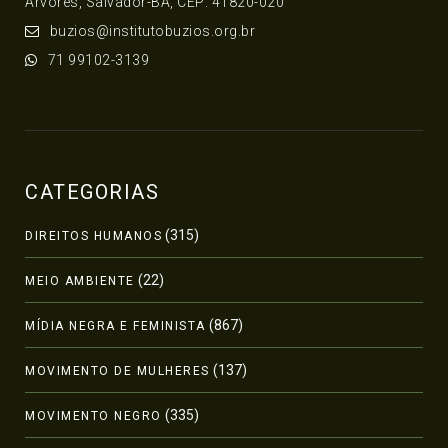
Árvores, Salvador-BA, CEP: 41820-020
buzios@institutobuzios.org.br
71 99102-3139
CATEGORIAS
(315)
DIREITOS HUMANOS
(22)
MEIO AMBIENTE
(867)
MÍDIA NEGRA E FEMINISTA
(137)
MOVIMENTO DE MULHERES
(335)
MOVIMENTO NEGRO