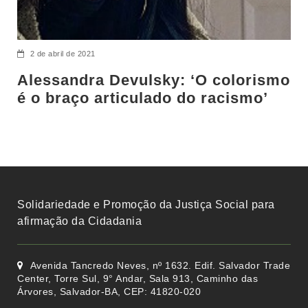
2 de abril de 2021
Alessandra Devulsky: ‘O colorismo
é o braço articulado do racismo’
Solidariedade e Promoção da Justiça Social para
afirmação da Cidadania
Avenida Tancredo Neves, nº 1632. Edif. Salvador Trade
Center, Torre Sul, 9° Andar, Sala 913, Caminho das
Árvores, Salvador-BA, CEP: 41820-020