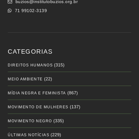
buzios@institutobuzios.org.br
71 99102-3139
CATEGORIAS
(315)
DIREITOS HUMANOS
(22)
MEIO AMBIENTE
(867)
MÍDIA NEGRA E FEMINISTA
(137)
MOVIMENTO DE MULHERES
(335)
MOVIMENTO NEGRO
(229)
ÚLTIMAS NOTÍCIAS