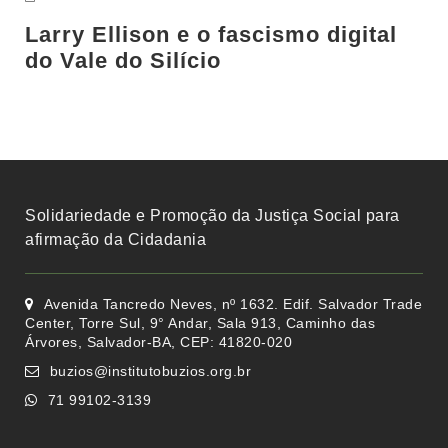
Larry Ellison e o fascismo digital
do Vale do Silício
Solidariedade e Promoção da Justiça Social para
afirmação da Cidadania
Avenida Tancredo Neves, nº 1632. Edif. Salvador Trade
Center, Torre Sul, 9° Andar, Sala 913, Caminho das
Árvores, Salvador-BA, CEP: 41820-020
buzios@institutobuzios.org.br
71 99102-3139