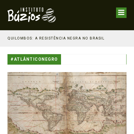
NHECIMENTO ESTRATÉGICO
QUILOMBOS: A RESISTÊNCIA NEGRA NO BRASIL
#ATLÂNTICONEGRO