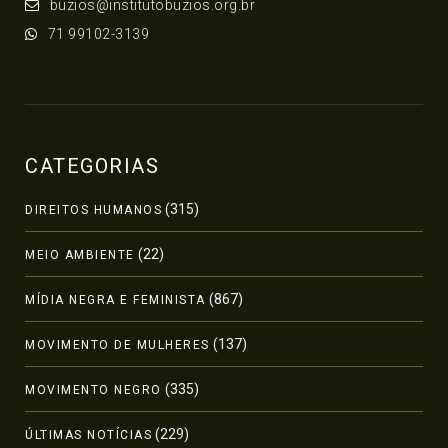
buzios@institutobuzios.org.br
71 99102-3139
CATEGORIAS
(315)
DIREITOS HUMANOS
(22)
MEIO AMBIENTE
(867)
MÍDIA NEGRA E FEMINISTA
(137)
MOVIMENTO DE MULHERES
(335)
MOVIMENTO NEGRO
(229)
ÚLTIMAS NOTÍCIAS