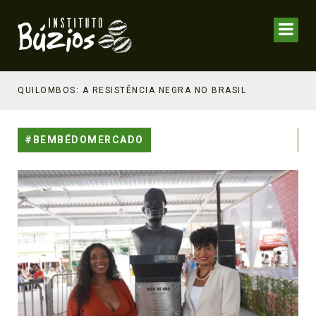
NHECIMENTO ESTRATÉGICO
QUILOMBOS: A RESISTÊNCIA NEGRA NO BRASIL
#BEMBÉDOMERCADO