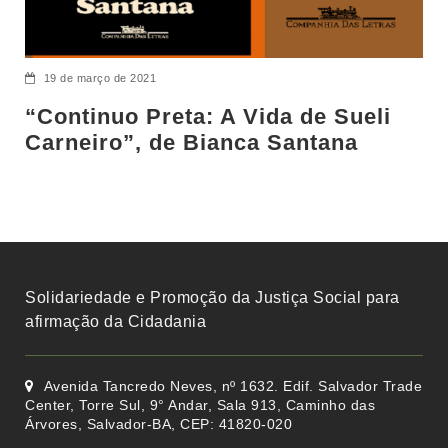
19 de março de 2021
“Continuo Preta: A Vida de Sueli
Carneiro”, de Bianca Santana
Solidariedade e Promoção da Justiça Social para
afirmação da Cidadania
Avenida Tancredo Neves, nº 1632. Edif. Salvador Trade
Center, Torre Sul, 9° Andar, Sala 913, Caminho das
Árvores, Salvador-BA, CEP: 41820-020