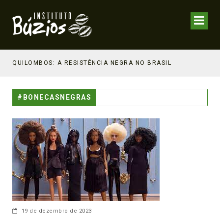
NHECIMENTO ESTRATÉGICO
QUILOMBOS: A RESISTÊNCIA NEGRA NO BRASIL
#BONECASNEGRAS
19 de dezembro de 2023