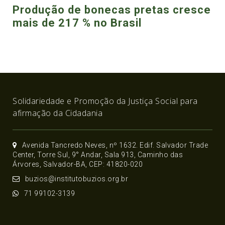
Produção de bonecas pretas cresce
mais de 217 % no Brasil
Solidariedade e Promoção da Justiça Social para
afirmação da Cidadania
Avenida Tancredo Neves, nº 1632. Edif. Salvador Trade
Center, Torre Sul, 9° Andar, Sala 913, Caminho das
Árvores, Salvador-BA, CEP: 41820-020
buzios@institutobuzios.org.br
71 99102-3139