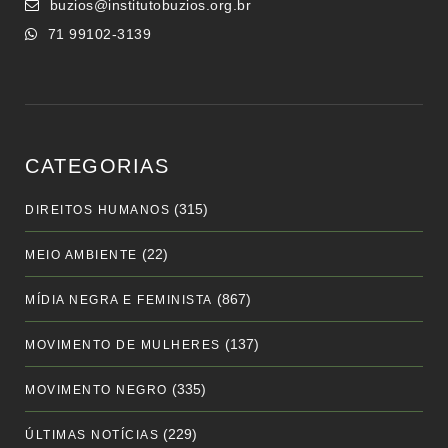
buzios@institutobuzios.org.br
71 99102-3139
CATEGORIAS
(315)
DIREITOS HUMANOS
(22)
MEIO AMBIENTE
(867)
MÍDIA NEGRA E FEMINISTA
(137)
MOVIMENTO DE MULHERES
(335)
MOVIMENTO NEGRO
(229)
ÚLTIMAS NOTÍCIAS