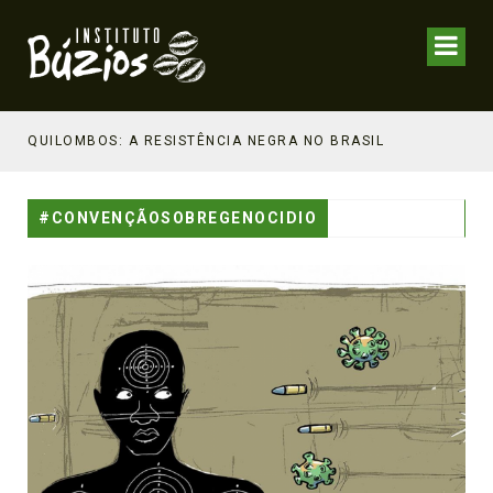
NHECIMENTO ESTRATÉGICO
QUILOMBOS: A RESISTÊNCIA NEGRA NO BRASIL
#CONVENÇÃOSOBREGENOCIDIO