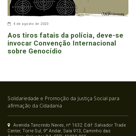
4 de agosto de 2020
Aos tiros fatais da polícia, deve-se
invocar Convenção Internacional
sobre Genocídio
Solidariedade e Promoção da Justiça Social para
afirmação da Cidadania
Avenida Tancredo Neves, nº 1632. Edif. Salvador Trade
Center, Torre Sul, 9° Andar, Sala 913, Caminho das