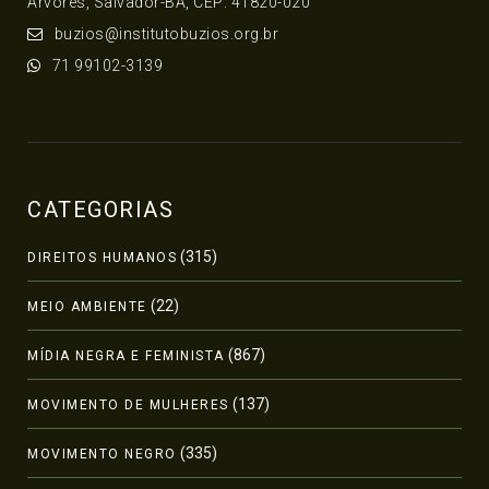
Árvores, Salvador-BA, CEP: 41820-020
buzios@institutobuzios.org.br
71 99102-3139
CATEGORIAS
(315)
DIREITOS HUMANOS
(22)
MEIO AMBIENTE
(867)
MÍDIA NEGRA E FEMINISTA
(137)
MOVIMENTO DE MULHERES
(335)
MOVIMENTO NEGRO