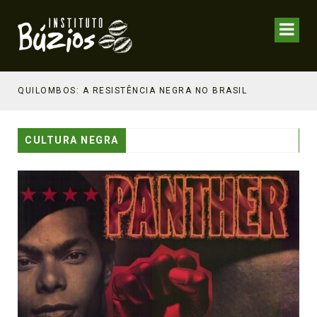
NHECIMENTO ESTRATÉGICO
QUILOMBOS: A RESISTÊNCIA NEGRA NO BRASIL
CULTURA NEGRA