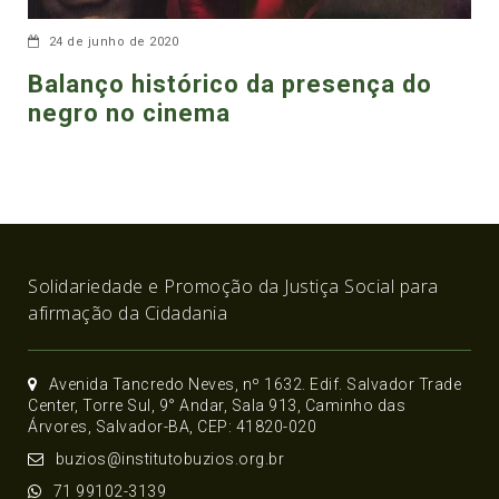
24 de junho de 2020
Balanço histórico da presença do
negro no cinema
Solidariedade e Promoção da Justiça Social para
afirmação da Cidadania
Avenida Tancredo Neves, nº 1632. Edif. Salvador Trade
Center, Torre Sul, 9° Andar, Sala 913, Caminho das
Árvores, Salvador-BA, CEP: 41820-020
buzios@institutobuzios.org.br
71 99102-3139