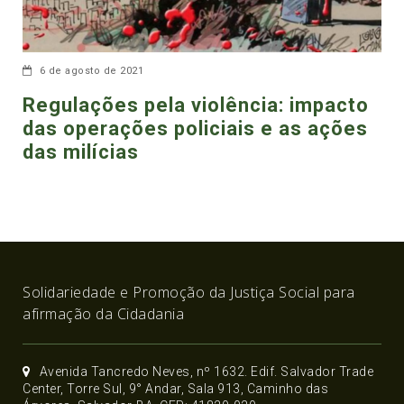
6 de agosto de 2021
Regulações pela violência: impacto
das operações policiais e as ações
das milícias
Solidariedade e Promoção da Justiça Social para
afirmação da Cidadania
Avenida Tancredo Neves, nº 1632. Edif. Salvador Trade
Center, Torre Sul, 9° Andar, Sala 913, Caminho das