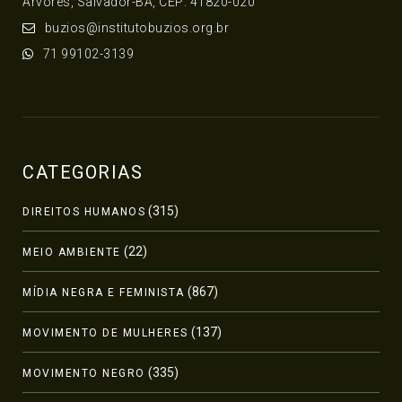
Árvores, Salvador-BA, CEP: 41820-020
buzios@institutobuzios.org.br
71 99102-3139
CATEGORIAS
(315)
DIREITOS HUMANOS
(22)
MEIO AMBIENTE
(867)
MÍDIA NEGRA E FEMINISTA
(137)
MOVIMENTO DE MULHERES
(335)
MOVIMENTO NEGRO