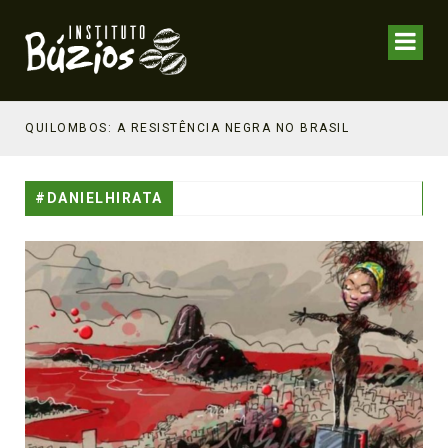
NHECIMENTO ESTRATÉGICO
QUILOMBOS: A RESISTÊNCIA NEGRA NO BRASIL
#DANIELHIRATA