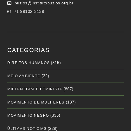
buzios@institutobuzios.org.br
71 99102-3139
CATEGORIAS
(315)
DIREITOS HUMANOS
(22)
MEIO AMBIENTE
(867)
MÍDIA NEGRA E FEMINISTA
(137)
MOVIMENTO DE MULHERES
(335)
MOVIMENTO NEGRO
(229)
ÚLTIMAS NOTÍCIAS