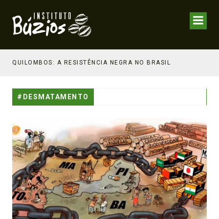
NHECIMENTO ESTRATÉGICO
QUILOMBOS: A RESISTÊNCIA NEGRA NO BRASIL
#DESMATAMENTO