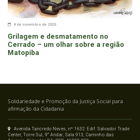
4 de novembro de 2020
Grilagem e desmatamento no
Cerrado – um olhar sobre a região
Matopiba
Solidariedade e Promoção da Justiça Social para
afirmação da Cidadania
Avenida Tancredo Neves, nº 1632. Edif. Salvador Trade
Center, Torre Sul, 9° Andar, Sala 913, Caminho das