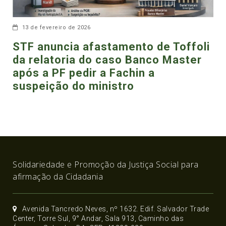
13 de fevereiro de 2026
STF anuncia afastamento de Toffoli
da relatoria do caso Banco Master
após a PF pedir a Fachin a
suspeição do ministro
Solidariedade e Promoção da Justiça Social para
afirmação da Cidadania
Avenida Tancredo Neves, nº 1632. Edif. Salvador Trade
Center, Torre Sul, 9° Andar, Sala 913, Caminho das