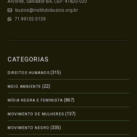
Árvores, Salvador-BA, CEP: 41820-020
buzios@institutobuzios.org.br
71 99102-3139
CATEGORIAS
(315)
DIREITOS HUMANOS
(22)
MEIO AMBIENTE
(867)
MÍDIA NEGRA E FEMINISTA
(137)
MOVIMENTO DE MULHERES
(335)
MOVIMENTO NEGRO