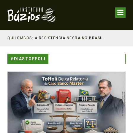
NHECIMENTO ESTRATÉGICO
QUILOMBOS: A RESISTÊNCIA NEGRA NO BRASIL
#DIASTOFFOLI