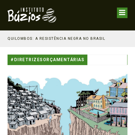
NHECIMENTO ESTRATÉGICO
QUILOMBOS: A RESISTÊNCIA NEGRA NO BRASIL
#DIRETRIZESORÇAMENTÁRIAS