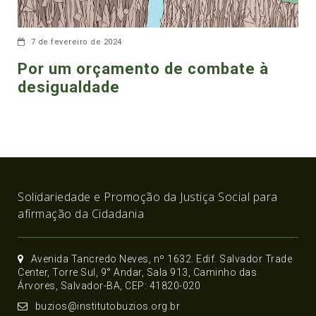
7 de fevereiro de 2024
Por um orçamento de combate à
desigualdade
Solidariedade e Promoção da Justiça Social para
afirmação da Cidadania
Avenida Tancredo Neves, nº 1632. Edif. Salvador Trade
Center, Torre Sul, 9° Andar, Sala 913, Caminho das
Árvores, Salvador-BA, CEP: 41820-020
buzios@institutobuzios.org.br