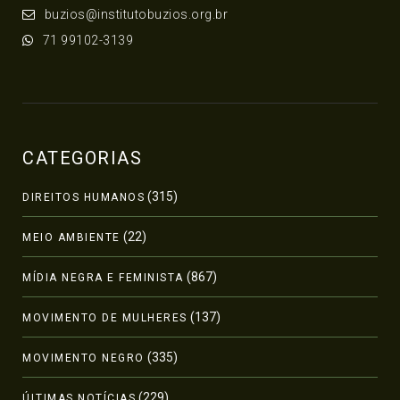
buzios@institutobuzios.org.br
71 99102-3139
CATEGORIAS
(315)
DIREITOS HUMANOS
(22)
MEIO AMBIENTE
(867)
MÍDIA NEGRA E FEMINISTA
(137)
MOVIMENTO DE MULHERES
(335)
MOVIMENTO NEGRO
(229)
ÚLTIMAS NOTÍCIAS