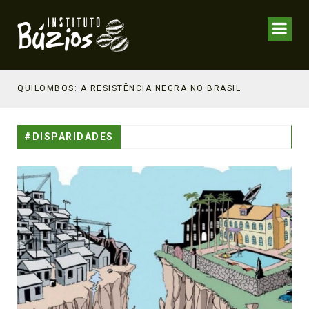
NHECIMENTO ESTRATÉGICO
QUILOMBOS: A RESISTÊNCIA NEGRA NO BRASIL
#DISPARIDADES