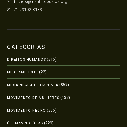
buzios@institutobuzios.org.br
71 99102-3139
CATEGORIAS
(315)
DIREITOS HUMANOS
(22)
MEIO AMBIENTE
(867)
MÍDIA NEGRA E FEMINISTA
(137)
MOVIMENTO DE MULHERES
(335)
MOVIMENTO NEGRO
(229)
ÚLTIMAS NOTÍCIAS