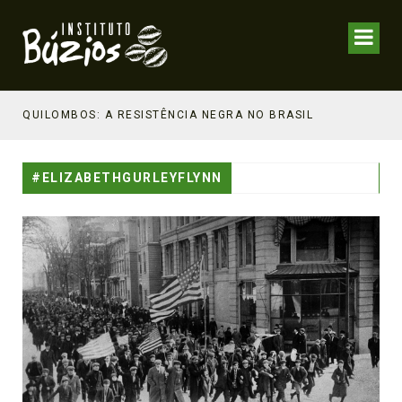
NHECIMENTO ESTRATÉGICO
QUILOMBOS: A RESISTÊNCIA NEGRA NO BRASIL
#ELIZABETHGURLEYFLYNN