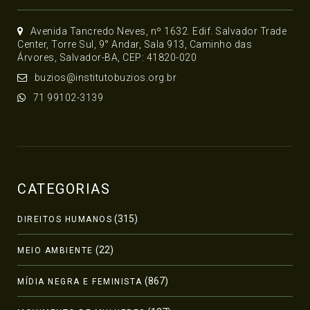
Avenida Tancredo Neves, nº 1632. Edif. Salvador Trade
Center, Torre Sul, 9° Andar, Sala 913, Caminho das
Árvores, Salvador-BA, CEP: 41820-020
buzios@institutobuzios.org.br
71 99102-3139
CATEGORIAS
(315)
DIREITOS HUMANOS
(22)
MEIO AMBIENTE
(867)
MÍDIA NEGRA E FEMINISTA