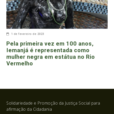
1 de fevereiro de 2023
Pela primeira vez em 100 anos,
Iemanjá é representada como
mulher negra em estátua no Rio
Vermelho
Solidariedade e Promoção da Justiça Social para
afirmação da Cidadania