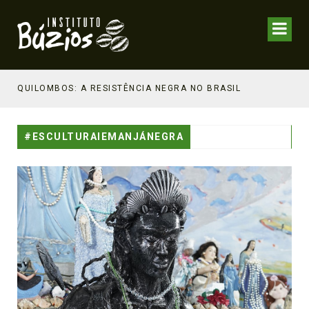
NHECIMENTO ESTRATÉGICO
QUILOMBOS: A RESISTÊNCIA NEGRA NO BRASIL
#ESCULTURAIEMANJÁNEGRA