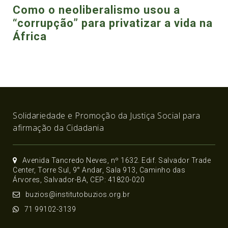
Como o neoliberalismo usou a
“corrupção” para privatizar a vida na
África
Solidariedade e Promoção da Justiça Social para
afirmação da Cidadania
Avenida Tancredo Neves, nº 1632. Edif. Salvador Trade
Center, Torre Sul, 9° Andar, Sala 913, Caminho das
Árvores, Salvador-BA, CEP: 41820-020
buzios@institutobuzios.org.br
71 99102-3139