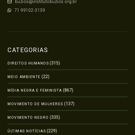
buzios@institutobuzios.org.br
71 99102-3139
CATEGORIAS
(315)
DIREITOS HUMANOS
(22)
MEIO AMBIENTE
(867)
MÍDIA NEGRA E FEMINISTA
(137)
MOVIMENTO DE MULHERES
(335)
MOVIMENTO NEGRO
(229)
ÚLTIMAS NOTÍCIAS