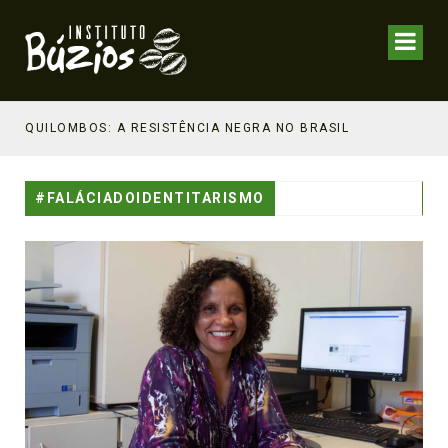
NHECIMENTO ESTRATÉGICO
QUILOMBOS: A RESISTÊNCIA NEGRA NO BRASIL
#FALÁCIADOIDENTITARISMO