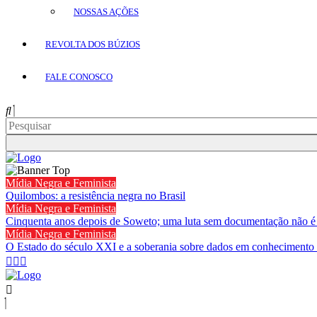
NOSSAS AÇÕES
REVOLTA DOS BÚZIOS
FALE CONOSCO
Mídia Negra e Feminista
Quilombos: a resistência negra no Brasil
Mídia Negra e Feminista
Cinquenta anos depois de Soweto; uma luta sem documentação não é
Mídia Negra e Feminista
O Estado do século XXI e a soberania sobre dados em conhecimento 