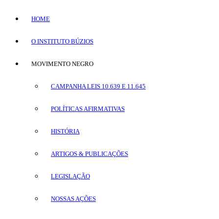
HOME
O INSTITUTO BÚZIOS
MOVIMENTO NEGRO
CAMPANHA LEIS 10.639 E 11.645
POLÍTICAS AFIRMATIVAS
HISTÓRIA
ARTIGOS & PUBLICAÇÕES
LEGISLAÇÃO
NOSSAS AÇÕES