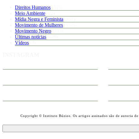
Direitos Humanos
(315)
Meio Ambiente
(22)
Mídia Negra e Feminista
(867)
Movimento de Mulheres
(137)
Movimento Negro
(335)
Últimas notícias
(229)
Vídeos
(3)
INSTAGRAM
Copyright © Instituto Búzios. Os artigos assinados são de autoria de