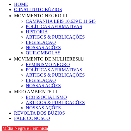
HOME
O INSTITUTO BÚZIOS
MOVIMENTO NEGRO
CAMPANHA LEIS 10.639 E 11.645
POLÍTICAS AFIRMATIVAS
HISTÓRIA
ARTIGOS & PUBLICAÇÕES
LEGISLAÇÃO
NOSSAS AÇÕES
QUILOMBOLAS
MOVIMENTO DE MULHERES
FEMINISMO NEGRO
POLÍTICAS AFIRMATIVAS
ARTIGOS & PUBLICAÇÕES
LEGISLAÇÃO
NOSSAS AÇÕES
MEIO AMBIENTE
ECOSSOCIALISMO
ARTIGOS & PUBLICAÇÕES
NOSSAS AÇÕES
REVOLTA DOS BÚZIOS
FALE CONOSCO
Mídia Negra e Feminista