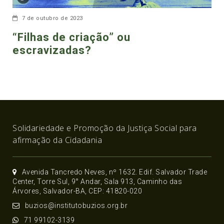
7 de outubro de 2023
“Filhas de criação” ou
escravizadas?
Solidariedade e Promoção da Justiça Social para
afirmação da Cidadania
Avenida Tancredo Neves, nº 1632. Edif. Salvador Trade
Center, Torre Sul, 9° Andar, Sala 913, Caminho das
Árvores, Salvador-BA, CEP: 41820-020
buzios@institutobuzios.org.br
71 99102-3139