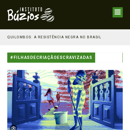
NHECIMENTO ESTRATÉGICO
QUILOMBOS: A RESISTÊNCIA NEGRA NO BRASIL
#FILHASDECRIAÇÃOESCRAVIZADAS