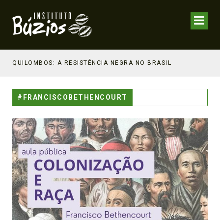
NHECIMENTO ESTRATÉGICO
QUILOMBOS: A RESISTÊNCIA NEGRA NO BRASIL
#FRANCISCOBETHENCOURT