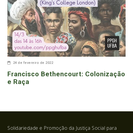
24 de fevereiro de 2022
Francisco Bethencourt: Colonização
e Raça
Solidariedade e Promoção da Justiça Social para