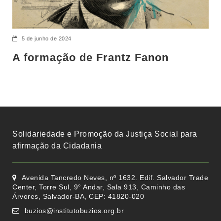
5 de junho de 2024
A formação de Frantz Fanon
Solidariedade e Promoção da Justiça Social para
afirmação da Cidadania
Avenida Tancredo Neves, nº 1632. Edif. Salvador Trade
Center, Torre Sul, 9° Andar, Sala 913, Caminho das
Árvores, Salvador-BA, CEP: 41820-020
buzios@institutobuzios.org.br