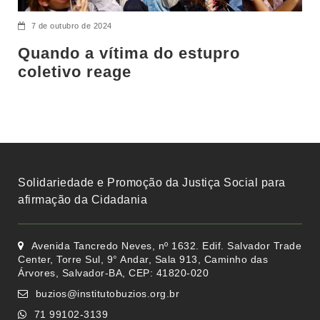
7 de outubro de 2024
Quando a vítima do estupro
coletivo reage
Solidariedade e Promoção da Justiça Social para
afirmação da Cidadania
Avenida Tancredo Neves, nº 1632. Edif. Salvador Trade
Center, Torre Sul, 9° Andar, Sala 913, Caminho das
Árvores, Salvador-BA, CEP: 41820-020
buzios@institutobuzios.org.br
71 99102-3139