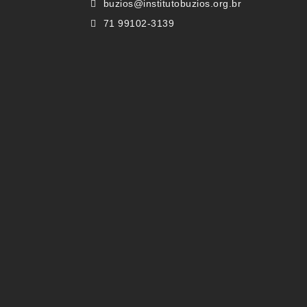
buzios@institutobuzios.org.br
71 99102-3139