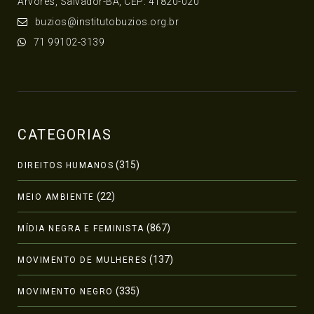
Árvores, Salvador-BA, CEP: 41820-020
buzios@institutobuzios.org.br
71 99102-3139
CATEGORIAS
(315)
DIREITOS HUMANOS
(22)
MEIO AMBIENTE
(867)
MÍDIA NEGRA E FEMINISTA
(137)
MOVIMENTO DE MULHERES
(335)
MOVIMENTO NEGRO