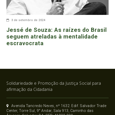
3 de setembro de 2024
Jessé de Souza: As raízes do Brasil
seguem atreladas à mentalidade
escravocrata
Solidariedade e Promoção da Justiça Social para
afirmação da Cidadania
Avenida Tancredo Neves, nº 1632. Edif. Salvador Trade
Center, Torre Sul, 9° Andar, Sala 913, Caminho das