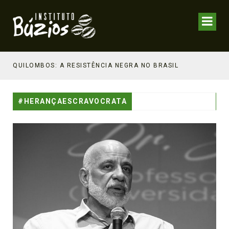
NHECIMENTO ESTRATÉGICO
QUILOMBOS: A RESISTÊNCIA NEGRA NO BRASIL
#HERANÇAESCRAVOCRATA