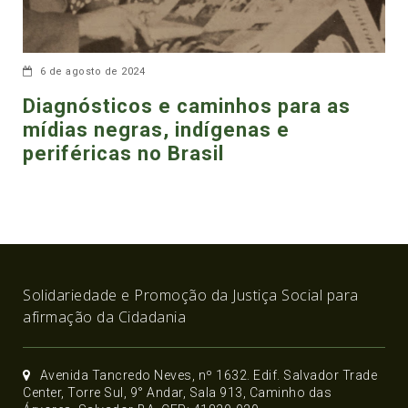
6 de agosto de 2024
Diagnósticos e caminhos para as
mídias negras, indígenas e
periféricas no Brasil
Solidariedade e Promoção da Justiça Social para
afirmação da Cidadania
Avenida Tancredo Neves, nº 1632. Edif. Salvador Trade
Center, Torre Sul, 9° Andar, Sala 913, Caminho das