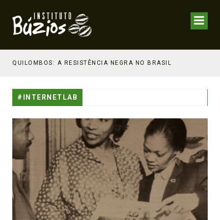
NHECIMENTO ESTRATÉGICO
QUILOMBOS: A RESISTÊNCIA NEGRA NO BRASIL
#INTERNETLAB