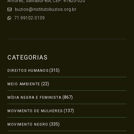
Árvores, Salvador-BA, CEP: 41820-020
buzios@institutobuzios.org.br
71 99102-3139
CATEGORIAS
(315)
DIREITOS HUMANOS
(22)
MEIO AMBIENTE
(867)
MÍDIA NEGRA E FEMINISTA
(137)
MOVIMENTO DE MULHERES
(335)
MOVIMENTO NEGRO