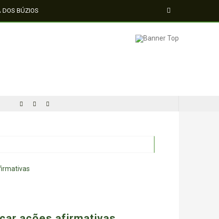
A DOS BÚZIOS
icar ações afirmativas