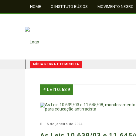
HOME
O INSTITUTO BÚZIOS
MOVIMENTO NEGRO
FALE CONOSCO
MÍDIA NEGRA E FEMINISTA
QUILOMBOS: A RESISTÊNCIA NEGRA NO BRASIL
MÍDIA NEGRA E FEMINISTA
#LEI10.639
MÍDIA NEGRA E FEMINISTA
15 de janeiro de 2024
As Leis 10.639/03 e 11.645