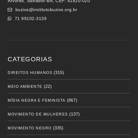
Árvores, Salvador-BA, CEP: 41820-020
buzios@institutobuzios.org.br
71 99102-3139
CATEGORIAS
(315)
DIREITOS HUMANOS
(22)
MEIO AMBIENTE
(867)
MÍDIA NEGRA E FEMINISTA
(137)
MOVIMENTO DE MULHERES
(335)
MOVIMENTO NEGRO