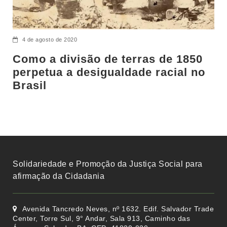
4 de agosto de 2020
Como a divisão de terras de 1850
perpetua a desigualdade racial no
Brasil
Solidariedade e Promoção da Justiça Social para
afirmação da Cidadania
Avenida Tancredo Neves, nº 1632. Edif. Salvador Trade
Center, Torre Sul, 9° Andar, Sala 913, Caminho das