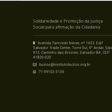
Solidariedade e Promoção da Justiça
Social para afirmação da Cidadania
Avenida Tancredo Neves, nº 1632. Edif.
Salvador Trade Center, Torre Sul, 9° Andar, Sal
913, Caminho das Árvores, Salvador-BA, CEP:
41820-020
buzios@institutobuzios.org.br
71 99102-3139