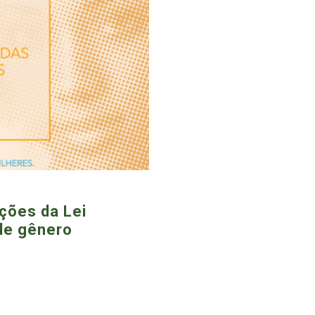
ações da Lei
de gênero