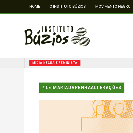
HOME
O INSTITUTO BÚZIOS
MOVIMENTO NEGRO
FALE CONOSCO
MÍDIA NEGRA E FEMINISTA
QUILOMBOS: A RESISTÊNCIA NEGRA NO BRASIL
#LEIMARIADAPENHAALTERAÇÕES