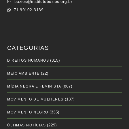
buzios@institutobuzios.org.br
71 99102-3139
CATEGORIAS
(315)
DIREITOS HUMANOS
(22)
MEIO AMBIENTE
(867)
MÍDIA NEGRA E FEMINISTA
(137)
MOVIMENTO DE MULHERES
(335)
MOVIMENTO NEGRO
(229)
ÚLTIMAS NOTÍCIAS