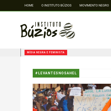
HOME
O INSTITUTO BÚZIOS
MOVIMENTO NEGRO
FALE CONOSCO
MÍDIA NEGRA E FEMINISTA
QUILOMBOS: A RESISTÊNCIA NEGRA NO BRASIL
#LEVANTESNOSAHEL