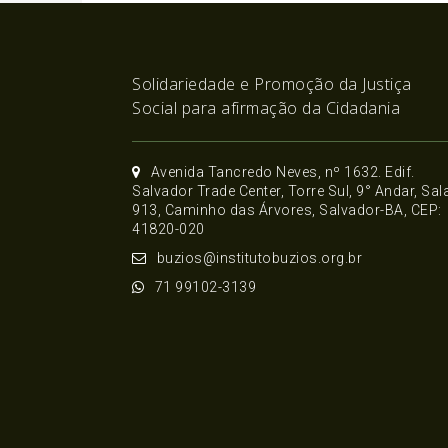
Solidariedade e Promoção da Justiça
Social para afirmação da Cidadania
Avenida Tancredo Neves, nº 1632. Edif.
Salvador Trade Center, Torre Sul, 9° Andar, Sal
913, Caminho das Árvores, Salvador-BA, CEP:
41820-020
buzios@institutobuzios.org.br
71 99102-3139