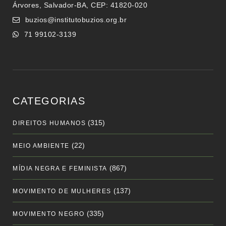
Árvores, Salvador-BA, CEP: 41820-020
buzios@institutobuzios.org.br
71 99102-3139
CATEGORIAS
(315)
DIREITOS HUMANOS
(22)
MEIO AMBIENTE
(867)
MÍDIA NEGRA E FEMINISTA
(137)
MOVIMENTO DE MULHERES
(335)
MOVIMENTO NEGRO