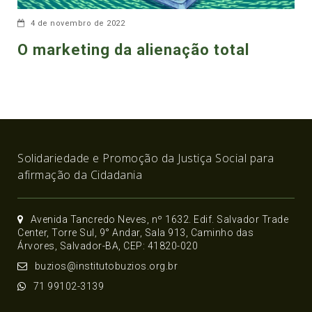
4 de novembro de 2022
O marketing da alienação total
Solidariedade e Promoção da Justiça Social para
afirmação da Cidadania
Avenida Tancredo Neves, nº 1632. Edif. Salvador Trade
Center, Torre Sul, 9° Andar, Sala 913, Caminho das
Árvores, Salvador-BA, CEP: 41820-020
buzios@institutobuzios.org.br
71 99102-3139