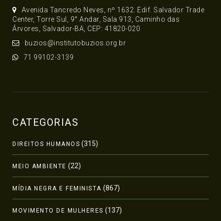
Avenida Tancredo Neves, nº 1632. Edif. Salvador Trade
Center, Torre Sul, 9° Andar, Sala 913, Caminho das
Árvores, Salvador-BA, CEP: 41820-020
buzios@institutobuzios.org.br
71 99102-3139
CATEGORIAS
(315)
DIREITOS HUMANOS
(22)
MEIO AMBIENTE
(867)
MÍDIA NEGRA E FEMINISTA
(137)
MOVIMENTO DE MULHERES