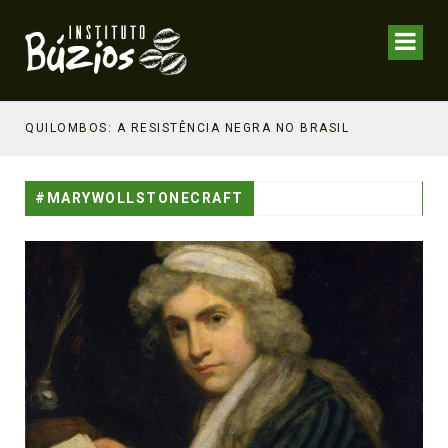
NHECIMENTO ESTRATÉGICO
QUILOMBOS: A RESISTÊNCIA NEGRA NO BRASIL
#MARYWOLLSTONECRAFT