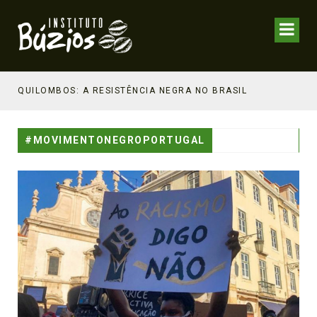
NHECIMENTO ESTRATÉGICO
QUILOMBOS: A RESISTÊNCIA NEGRA NO BRASIL
#MOVIMENTONEGROPORTUGAL