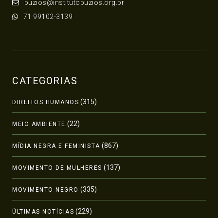
buzios@institutobuzios.org.br
71 99102-3139
CATEGORIAS
(315)
DIREITOS HUMANOS
(22)
MEIO AMBIENTE
(867)
MÍDIA NEGRA E FEMINISTA
(137)
MOVIMENTO DE MULHERES
(335)
MOVIMENTO NEGRO
(229)
ÚLTIMAS NOTÍCIAS