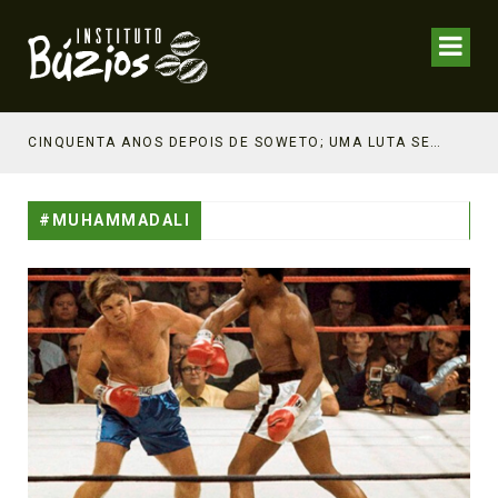
CINQUENTA ANOS DEPOIS DE SOWETO; UMA LUTA SEM DOCUMENTAÇÃO NÃO É UMA LUTA
#MUHAMMADALI