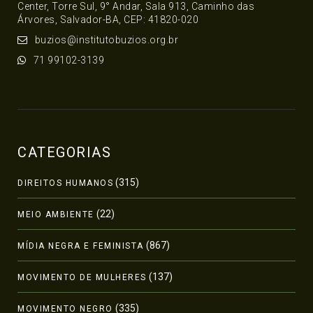
Center, Torre Sul, 9° Andar, Sala 913, Caminho das
Árvores, Salvador-BA, CEP: 41820-020
buzios@institutobuzios.org.br
71 99102-3139
CATEGORIAS
(315)
DIREITOS HUMANOS
(22)
MEIO AMBIENTE
(867)
MÍDIA NEGRA E FEMINISTA
(137)
MOVIMENTO DE MULHERES
(335)
MOVIMENTO NEGRO