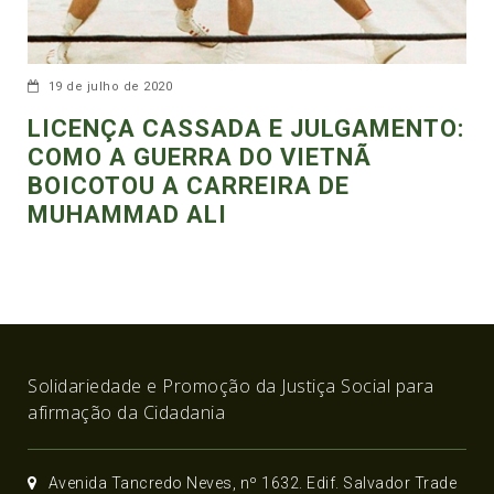
19 de julho de 2020
LICENÇA CASSADA E JULGAMENTO:
COMO A GUERRA DO VIETNÃ
BOICOTOU A CARREIRA DE
MUHAMMAD ALI
Solidariedade e Promoção da Justiça Social para
afirmação da Cidadania
Avenida Tancredo Neves, nº 1632. Edif. Salvador Trade