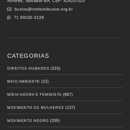
Árvores, Salvador-BA, CEP: 41820-020
buzios@institutobuzios.org.br
71 99102-3139
CATEGORIAS
(315)
DIREITOS HUMANOS
(22)
MEIO AMBIENTE
(867)
MÍDIA NEGRA E FEMINISTA
(137)
MOVIMENTO DE MULHERES
(335)
MOVIMENTO NEGRO