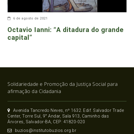
6 de agosto de 2021
Octavio Ianni: “A ditadura do grande
capital”
Solidariedade e Promoção da Justiça Social para
afirmação da Cidadania
Avenida Tancredo Neves, nº 1632. Edif. Salvador Trade
Center, Torre Sul, 9° Andar, Sala 913, Caminho das
Árvores, Salvador-BA, CEP: 41820-020
buzios@institutobuzios.org.br