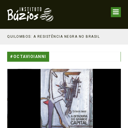
NHECIMENTO ESTRATÉGICO
QUILOMBOS: A RESISTÊNCIA NEGRA NO BRASIL
#OCTAVIOIANNI