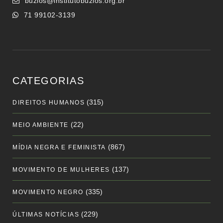
buzios@institutobuzios.org.br
71 99102-3139
CATEGORIAS
(315)
DIREITOS HUMANOS
(22)
MEIO AMBIENTE
(867)
MÍDIA NEGRA E FEMINISTA
(137)
MOVIMENTO DE MULHERES
(335)
MOVIMENTO NEGRO
(229)
ÚLTIMAS NOTÍCIAS