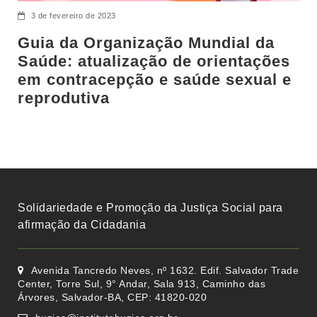
3 de fevereiro de 2023
Guia da Organização Mundial da
Saúde: atualização de orientações
em contracepção e saúde sexual e
reprodutiva
Solidariedade e Promoção da Justiça Social para
afirmação da Cidadania
Avenida Tancredo Neves, nº 1632. Edif. Salvador Trade
Center, Torre Sul, 9° Andar, Sala 913, Caminho das
Árvores, Salvador-BA, CEP: 41820-020