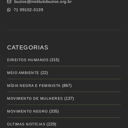
buzios@institutobuzios.org.br
71 99102-3139
CATEGORIAS
(315)
DIREITOS HUMANOS
(22)
MEIO AMBIENTE
(867)
MÍDIA NEGRA E FEMINISTA
(137)
MOVIMENTO DE MULHERES
(335)
MOVIMENTO NEGRO
(229)
ÚLTIMAS NOTÍCIAS