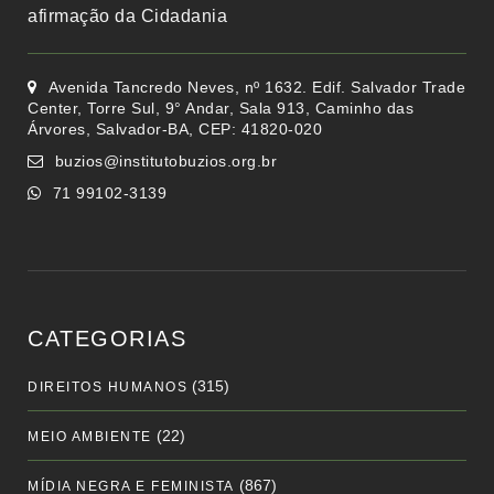
afirmação da Cidadania
Avenida Tancredo Neves, nº 1632. Edif. Salvador Trade
Center, Torre Sul, 9° Andar, Sala 913, Caminho das
Árvores, Salvador-BA, CEP: 41820-020
buzios@institutobuzios.org.br
71 99102-3139
CATEGORIAS
(315)
DIREITOS HUMANOS
(22)
MEIO AMBIENTE
(867)
MÍDIA NEGRA E FEMINISTA