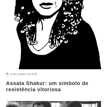
6 de outubro de 2025
Assata Shakur: um símbolo de
resistência vitoriosa