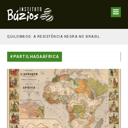
NHECIMENTO ESTRATÉGICO
QUILOMBOS: A RESISTÊNCIA NEGRA NO BRASIL
#PARTILHADAÁFRICA