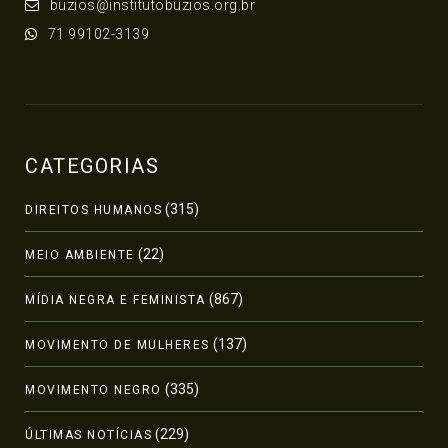
buzios@institutobuzios.org.br
71 99102-3139
CATEGORIAS
(315)
DIREITOS HUMANOS
(22)
MEIO AMBIENTE
(867)
MÍDIA NEGRA E FEMINISTA
(137)
MOVIMENTO DE MULHERES
(335)
MOVIMENTO NEGRO
(229)
ÚLTIMAS NOTÍCIAS