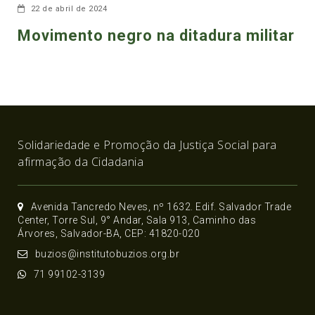
22 de abril de 2024
Movimento negro na ditadura militar
Solidariedade e Promoção da Justiça Social para
afirmação da Cidadania
Avenida Tancredo Neves, nº 1632. Edif. Salvador Trade
Center, Torre Sul, 9° Andar, Sala 913, Caminho das
Árvores, Salvador-BA, CEP: 41820-020
buzios@institutobuzios.org.br
71 99102-3139