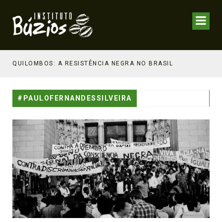
NHECIMENTO ESTRATÉGICO
QUILOMBOS: A RESISTÊNCIA NEGRA NO BRASIL
#PAULOFERNANDESSILVEIRA