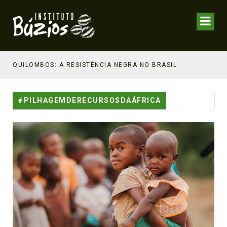
NHECIMENTO ESTRATÉGICO
QUILOMBOS: A RESISTÊNCIA NEGRA NO BRASIL
#PILHAGEMDERECURSOSDAÁFRICA