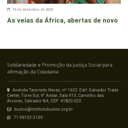
19 de dezembro de 2022
As veias da África, abertas de novo
Solidariedade e Promoção da Justiça Social para
afirmação da Cidadania
Avenida Tancredo Neves, nº 1632. Edif. Salvador Trade
Center, Torre Sul, 9° Andar, Sala 913, Caminho das
Árvores, Salvador-BA, CEP: 41820-020
buzios@institutobuzios.org.br
71 99102-3139