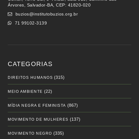
Árvores, Salvador-BA, CEP: 41820-020
buzios@institutobuzios.org.br
71 99102-3139
CATEGORIAS
(315)
DIREITOS HUMANOS
(22)
MEIO AMBIENTE
(867)
MÍDIA NEGRA E FEMINISTA
(137)
MOVIMENTO DE MULHERES
(335)
MOVIMENTO NEGRO