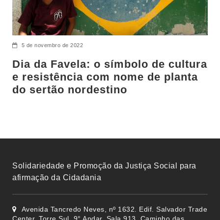
5 de novembro de 2022
Dia da Favela: o símbolo de cultura
e resistência com nome de planta
do sertão nordestino
Solidariedade e Promoção da Justiça Social para
afirmação da Cidadania
Avenida Tancredo Neves, nº 1632. Edif. Salvador Trade
Center, Torre Sul, 9° Andar, Sala 913, Caminho das