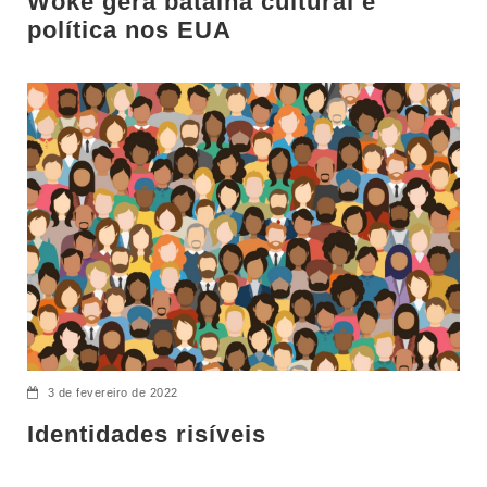
Woke gera batalha cultural e
política nos EUA
3 de fevereiro de 2022
Identidades risíveis