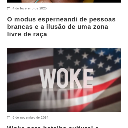
4 de fevereiro de 2025
O modus esperneandi de pessoas
brancas e a ilusão de uma zona
livre de raça
6 de novembro de 2024