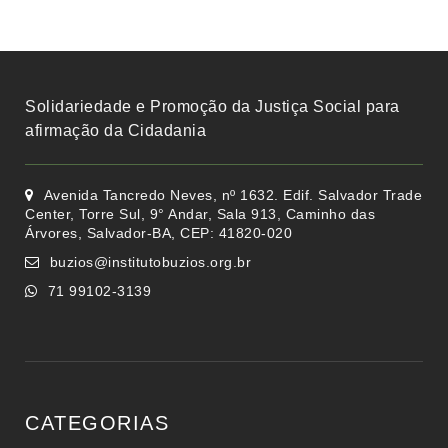
Solidariedade e Promoção da Justiça Social para
afirmação da Cidadania
Avenida Tancredo Neves, nº 1632. Edif. Salvador Trade
Center, Torre Sul, 9° Andar, Sala 913, Caminho das
Árvores, Salvador-BA, CEP: 41820-020
buzios@institutobuzios.org.br
71 99102-3139
CATEGORIAS